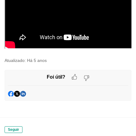
Atualizado:
Há 5 anos
Foi útil?
Seguir